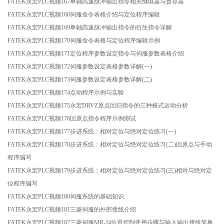
FATEK永宏PLC视频167单轴高速脉冲输出指令相关继电器与暂存器
FATEK永宏PLC视频168伺服命令表格介绍与定位程序编辑
FATEK永宏PLC视频169单轴高速脉冲输出指令的衍生指令详解
FATEK永宏PLC视频170伺服命令表格与定位程序编辑示例
FATEK永宏PLC视频171定位程序参数设定指令与伺服参数表格介绍
FATEK永宏PLC视频172伺服参数设定表格参数详解(一)
FATEK永宏PLC视频173伺服参数设定表格参数详解(二)
FATEK永宏PLC视频174点动程序示例与实验
FATEK永宏PLC视频175永宏DRVZ原点回归指令的三种模式运动分析
FATEK永宏PLC视频176回原点指令程序示例测试
FATEK永宏PLC视频177步进系统：相对定位与绝对定位练习(一)
FATEK永宏PLC视频178步进系统：相对定位与绝对定位练习(二)回原点与手动
程序编写
FATEK永宏PLC视频179步进系统：相对定位与绝对定位练习(三)相对与绝对定
位程序编写
FATEK永宏PLC视频180伺服系统的基础知识
FATEK永宏PLC视频181三菱伺服的外部接线介绍
FATEK永宏PLC视频182三菱伺服MR-J4位置控制使用步骤与输入输出接线简单