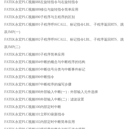
FATEK永宏PLC视频088左旋转指令与右旋转指令
FATEK永宏PLC视频089移位与旋转指令简单应用
FATEK永宏PLC视频090子程序与主程序的区别
FATEK永宏PLC视频091子程序呼叫CALL、标记指令LBL、子程序返回RTS、跳
跃JMP(一)
FATEK永宏PLC视频092子程序呼叫CALL、标记指令LBL、子程序返回RTS、跳
跃JMP(二)
FATEK永宏PLC视频093子程序简单应用
FATEK永宏PLC视频094中断的概念与中断程序的结构
FATEK永宏PLC视频095中断信号分类与中断事件标记
FATEK永宏PLC视频096中断指令
FATEK永宏PLC视频097中断程序的编写步骤
FATEK永宏PLC视频098外部输入中断(一)：外部输入元件选择
FATEK永宏PLC视频099外部输入中断(二)：滤波设置
FATEK永宏PLC视频100内部定时中断
FATEK永宏PLC视频101立即IO刷新指令
FATEK永宏PLC视频102内部定时中断简单应用