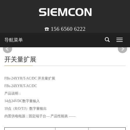
☎️ 156 6560 6222
导航菜单
Toggle
navigat
开关量扩展
FBs-24XYR/T-AC/DC 开关量扩展
FBs-24XYR/T-AC/DC
产品说明：
14点24VDC数字量输入
10点（R/O/T/J）数字量输出
内置供电电源；固定端子台— 产品性能表 ——