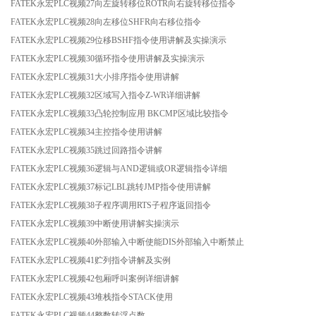
FATEK永宏PLC视频27向左旋转移位ROTR向右旋转移位指令
FATEK永宏PLC视频28向左移位SHFR向右移位指令
FATEK永宏PLC视频29位移BSHF指令使用讲解及实操演示
FATEK永宏PLC视频30循环指令使用讲解及实操演示
FATEK永宏PLC视频31大小排序指令使用讲解
FATEK永宏PLC视频32区域写入指令Z-WR详细讲解
FATEK永宏PLC视频33凸轮控制应用 BKCMP区域比较指令
FATEK永宏PLC视频34主控指令使用讲解
FATEK永宏PLC视频35跳过回路指令讲解
FATEK永宏PLC视频36逻辑与AND逻辑或OR逻辑指令详细
FATEK永宏PLC视频37标记LBL跳转JMP指令使用讲解
FATEK永宏PLC视频38子程序调用RTS子程序返回指令
FATEK永宏PLC视频39中断使用讲解实操演示
FATEK永宏PLC视频40外部输入中断使能DIS外部输入中断禁止
FATEK永宏PLC视频41贮列指令讲解及实例
FATEK永宏PLC视频42包厢呼叫案例详细讲解
FATEK永宏PLC视频43堆栈指令STACK使用
FATEK永宏PLC视频44整数转浮点数