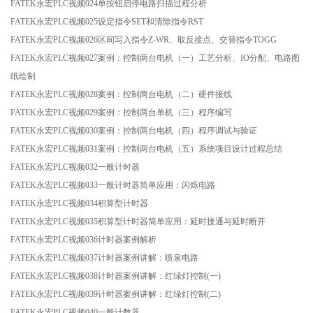
FATEK永宏PLC视频024单按钮启停电路扫描过程分析
FATEK永宏PLC视频025设定指令SET和清除指令RST
FATEK永宏PLC视频026区间写入指令Z-WR、取反接点、交替指令TOGG
FATEK永宏PLC视频027案例：控制两台电机（一）工艺分析、IO分配、电路图
纸绘制
FATEK永宏PLC视频028案例：控制两台电机（二）硬件接线
FATEK永宏PLC视频029案例：控制两台单机（三）程序编写
FATEK永宏PLC视频030案例：控制两台电机（四）程序调试与验证
FATEK永宏PLC视频031案例：控制两台电机（五）系统项目设计过程总结
FATEK永宏PLC视频032一般计时器
FATEK永宏PLC视频033一般计时器简单应用：闪烁电路
FATEK永宏PLC视频034积算型计时器
FATEK永宏PLC视频035积算型计时器简单应用：延时接通与延时断开
FATEK永宏PLC视频036计时器案例解析
FATEK永宏PLC视频037计时器案例讲解：喷泉电路
FATEK永宏PLC视频038计时器案例讲解：红绿灯控制(一)
FATEK永宏PLC视频039计时器案例讲解：红绿灯控制(二)
FATEK永宏PLC视频040一般计数器