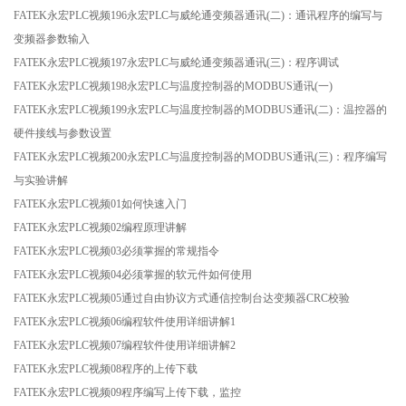
FATEK永宏PLC视频196永宏PLC与威纶通变频器通讯(二)：通讯程序的编写与
变频器参数输入
FATEK永宏PLC视频197永宏PLC与威纶通变频器通讯(三)：程序调试
FATEK永宏PLC视频198永宏PLC与温度控制器的MODBUS通讯(一)
FATEK永宏PLC视频199永宏PLC与温度控制器的MODBUS通讯(二)：温控器的
硬件接线与参数设置
FATEK永宏PLC视频200永宏PLC与温度控制器的MODBUS通讯(三)：程序编写
与实验讲解
FATEK永宏PLC视频01如何快速入门
FATEK永宏PLC视频02编程原理讲解
FATEK永宏PLC视频03必须掌握的常规指令
FATEK永宏PLC视频04必须掌握的软元件如何使用
FATEK永宏PLC视频05通过自由协议方式通信控制台达变频器CRC校验
FATEK永宏PLC视频06编程软件使用详细讲解1
FATEK永宏PLC视频07编程软件使用详细讲解2
FATEK永宏PLC视频08程序的上传下载
FATEK永宏PLC视频09程序编写上传下载，监控