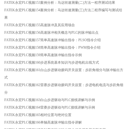
FATEK永宏PLC视频153案例分析：马达转速测量(二)方法一程序测试结果
FATEK永宏PLC视频154案例分析：马达转速测量(三)方法二程序编写与测试结
果
FATEK永宏PLC视频155高速脉冲及其应用场合
FATEK永宏PLC视频156高速脉冲相关概念与PLC的脉冲输出点
FATEK永宏PLC视频157简单高速脉冲输出指令：PLSO指令介绍
FATEK永宏PLC视频158简单高速脉冲输出指令：PWM指令介绍
FATEK永宏PLC视频159简单高速脉冲输出指令示例
FATEK永宏PLC视频160步进系统基本知识与步进电机出线方式
FATEK永宏PLC视频161白山步进驱动拨码开关设置：步距角细分与脉冲输出方
式
FATEK永宏PLC视频162雷赛步进驱动拨码开关设置：步进电机电流与步距角细
分
FATEK永宏PLC视频163白山步进驱动与PLC接线讲解与示例
FATEK永宏PLC视频164雷赛步进驱动与PLC接线讲解与示例
FATEK永宏PLC视频165相对位置与绝对位置
FATEK永宏PLC视频166单轴高速脉冲输出指令讲解