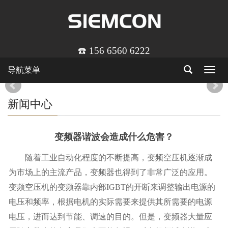
☎️ 156 6560 6222
导航菜单
Toggle
navigat
新闻中心
变频器谐波会造成什么危害？
随着工业自动化程度的不断提高，变频空压机逐渐成
为市场上的主流产品，变频器也得到了非常广泛的应用。
变频空压机的变频器靠内部IGBT的开断来调整输出电源的
电压和频率，根据电机的实际需要来提供其所需要的电源
电压，进而达到节能、调速的目的。但是，变频器大量应