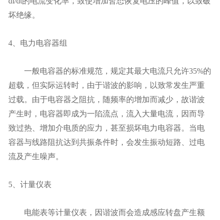
di/dt的电流变化率，致使增加暂态恢复电压的峰值，以致破
坏绝缘。
4、电力电容器组
一般电容器的标准规范，规定其最大电流只允许35%的
超载，但实际运转时，由于谐波的影响，以致常发生严重
过载。由于电容器之阻抗，随频率的增加而减少，故谐波
产生时，电容器即成为一陷流点，流入大量电流，因而导
致过热、增加介电质的应力，甚至损坏电力电容器。当电
容器与线路阻抗达到共振条件时，会发生振动短路、过电
流及产生噪声。
5、计量仪表
电能表等计量仪表，因谐波而会造成感应转盘产生额