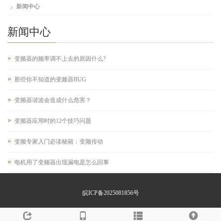
新闻中心
新闻中心
变频器的频率调不上去的原因什么?
那些你不知道的变频器BUG
变频器谐波会造成什么危害？
变频器应用时的12个技巧问题
变频专家入门必读秘籍：变频传动
电机用了变频器出现漏电是怎么回事
皖ICP备2025081856号