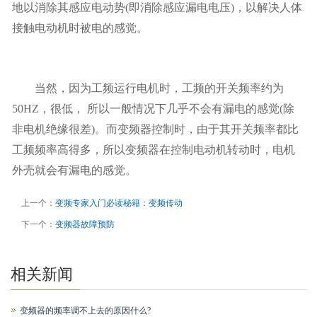
地以消除其感应电动势(即消除感应漏电电压)，以解决人体
接触电动机时被电的感觉。
当然，因为工频运行电机时，工频的开关频率约为
50HZ，很低， 所以一般情况下几乎不会有漏电的感觉(除
非电机绝缘很差)。而变频器控制时，由于其开关频率都比
工频频率高得多，所以变频器在控制电动机转动时，电机
外壳就会有漏电的感觉。
上一个：
变频专家入门必读秘籍：变频传动
下一个：
变频器故障预防
相关新闻
变频器的频率调不上去的原因什么?