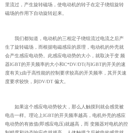
里流过，产生旋转磁场，使电动机的转子在定子绕组旋转
磁场的作用下自动旋转起来。
我们都知道，电动机的三相定子绕组流过电流之后产
生了旋转磁场，而根据电磁感应的原理，电动机的外壳就
会产生感应电动势。此感应电动势的大小，就取决于变 频
器IGBT的开关频率的大小和C*DV/DT(与IGBT的开关的速
度有关);由于高性能的控制要求较高的开关频率，其开关速
度要求较快，则DV/DT 偏大。
如果这个感应电动势较大，那么人触摸到就会感觉被
电击一样。理论上IGBT的开关频率越高，电机外壳的感应
电动势的有效值(即感应电压)就越高，而 变频器对电机的控
制精度和动态响应也就越高，人体触摸之后被电的感觉就