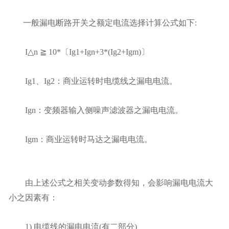
一般漏电断路开关之额定电流选择计算公式如下:
I△n ≧ 10*〔Ig1+Ign+3*(Ig2+Igm)〕
Ig1、Ig2：商业运转时电缆线之漏电电流。
Ign：变频器输入侧噪声滤波器之漏电电流。
Igm：商业运转时马达之漏电电流。
由上述公式之相关变动参数得知，会影响漏电电流大
小之因素有：
1) 电缆线的漏电电流(有二部分)