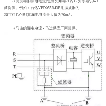
2) 滤波器的漏电电流(包含变频器在内) - 变频器供应厂
商提供。例如：台达VFD055B43B用滤波器为
26TDT1W4B4其漏电电流最大值为70mA。
3) 马达的漏电电流 - 马达供应厂商提供。